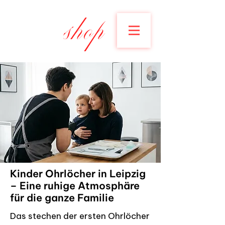
shop
Kinder Ohrlöcher in Leipzig
– Eine ruhige Atmosphäre
für die ganze Familie
Das stechen der ersten Ohrlöcher