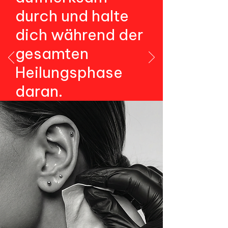
durch und halte
dich während der
gesamten
Heilungsphase
daran.