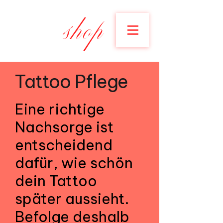
shop
Tattoo Pflege
Eine richtige
Nachsorge ist
entscheidend
dafür, wie schön
dein Tattoo
später aussieht.
Befolge deshalb