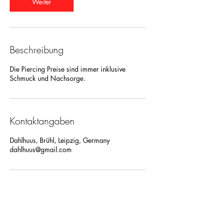
n
Weiter
.
Beschreibung
Die Piercing Preise sind immer inklusive
Schmuck und Nachsorge.
Kontaktangaben
Dahlhuus, Brühl, Leipzig, Germany
dahlhuus@gmail.com