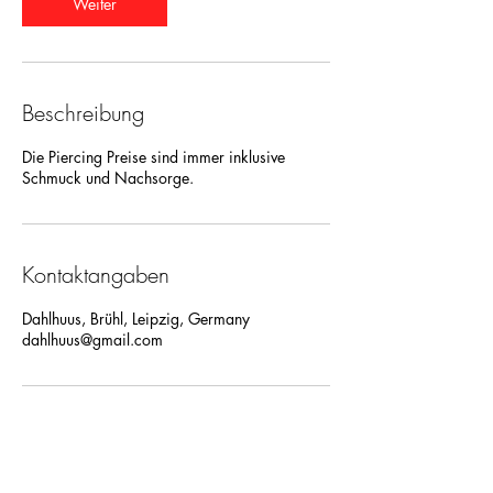
n
Weiter
.
Beschreibung
Die Piercing Preise sind immer inklusive
Schmuck und Nachsorge.
Kontaktangaben
Dahlhuus, Brühl, Leipzig, Germany
dahlhuus@gmail.com